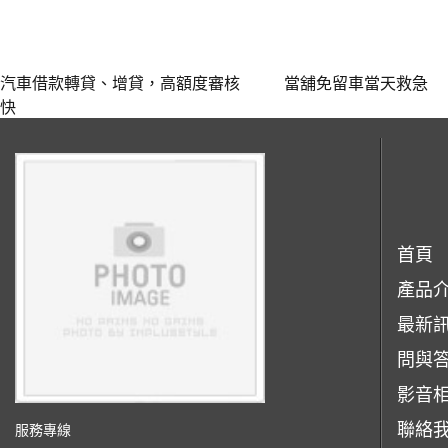
汽車借款轉貸、增貸，高額度審核
當舖免留車當天救急
快‎
首頁
產品
最新
問與
影音
聯絡
服務專線