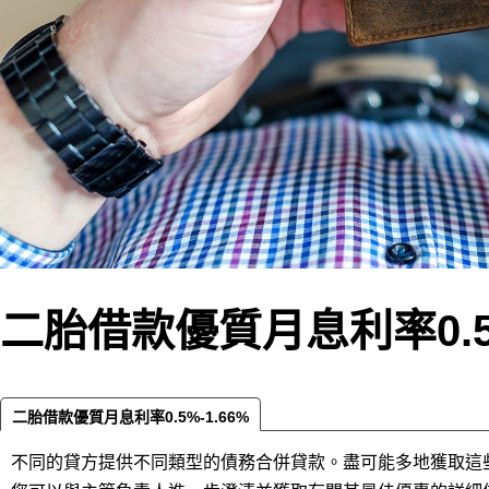
二胎借款優質月息利率0.5%-
二胎借款優質月息利率0.5%-1.66%‎
不同的貸方提供不同類型的債務合併貸款。盡可能多地獲取這