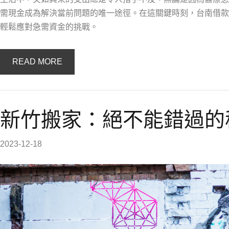
需現金成為解決當前問題的唯一途徑。在這關鍵時刻，台南借款
輕鬆應對急需資金的挑戰。
READ MORE
新竹搬家：絕不能錯過的
2023-12-18