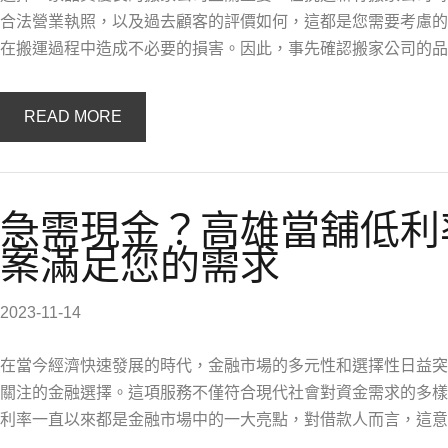
合法營業執照，以及過去顧客的評價如何，這都是您需要考慮的
在搬運過程中造成不必要的損害。因此，事先確認搬家公司的品
READ MORE
急需現金？高雄當舖低利
案滿足您的需求
2023-11-14
在當今經濟快速發展的時代，金融市場的多元性和選擇性日益突
關注的金融選擇。這項服務不僅符合現代社會對資金需求的多樣
利率一直以來都是金融市場中的一大亮點，對借款人而言，這意