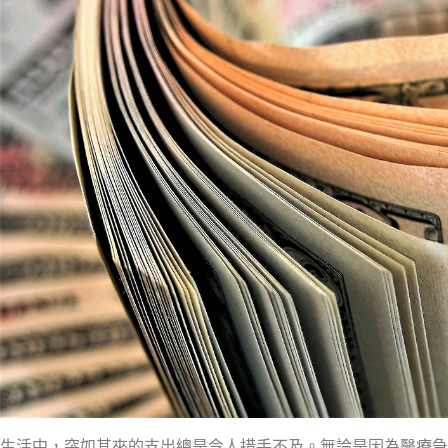
生活中，突如其來的支出總是令人措手不及。無論是因為醫療急